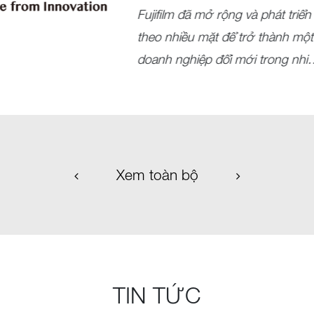
Fujifilm đã mở rộng và phát triển
theo nhiều mặt để trở thành một
doanh nghiệp đổi mới trong nhi
lĩnh vực kinh doanh với slogan
“Value from innovation”
Xem toàn bộ
TIN TỨC