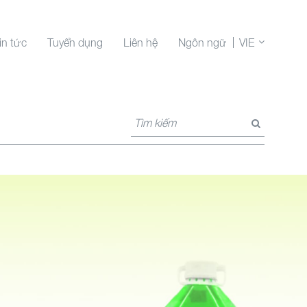
in tức
Tuyển dụng
Liên hệ
Ngôn ngữ
VIE