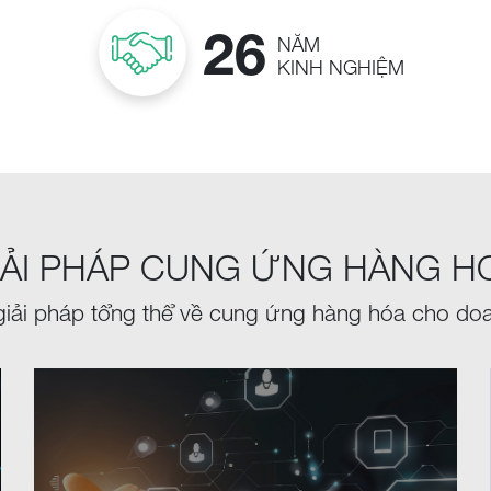
26
NĂM
KINH NGHIỆM
IẢI PHÁP CUNG ỨNG HÀNG H
giải pháp tổng thể về cung ứng hàng hóa cho do