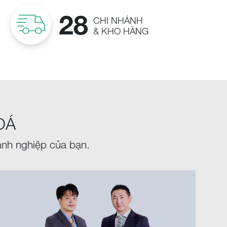
28
CHI NHÁNH
& KHO HÀNG
OÁ
anh nghiệp của bạn.