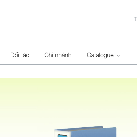
T
Đối tác
Chi nhánh
Catalogue