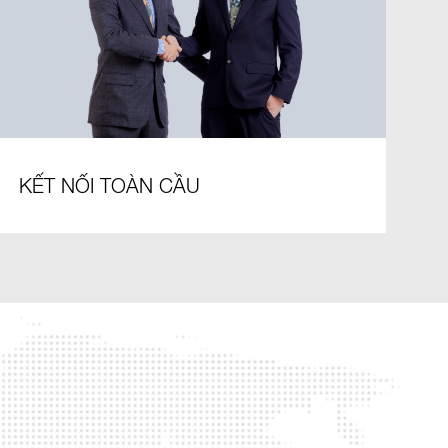
KẾT NỐI TOÀN CẦU