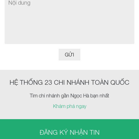
GỬI
HỆ THỐNG 23 CHI NHÁNH TOÀN QUỐC
Tìm chi nhánh gần Ngọc Hà bạn nhất
Khám phá ngay
ĐĂNG KÝ NHẬN TIN