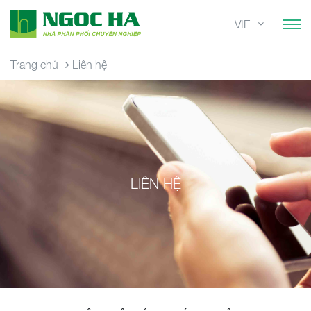
VIE
Trang chủ
Liên hệ
LIÊN HỆ