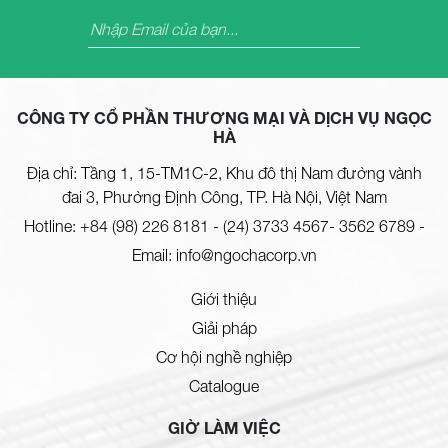
CÔNG TY CỔ PHẦN THƯƠNG MẠI VÀ DỊCH VỤ NGỌC
HÀ
Địa chỉ: Tầng 1, 15-TM1C-2, Khu đô thị Nam đường vành
đai 3, Phường Định Công, TP. Hà Nội, Việt Nam
Hotline:
+84 (98) 226 8181
-
(24) 3733 4567- 3562 6789
-
Email:
info@ngochacorp.vn
Giới thiệu
Giải pháp
Cơ hội nghề nghiệp
Catalogue
GIỜ LÀM VIỆC