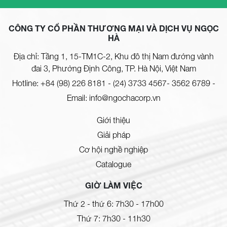
CÔNG TY CỔ PHẦN THƯƠNG MẠI VÀ DỊCH VỤ NGỌC
HÀ
Địa chỉ: Tầng 1, 15-TM1C-2, Khu đô thị Nam đường vành
đai 3, Phường Định Công, TP. Hà Nội, Việt Nam
Hotline:
+84 (98) 226 8181
-
(24) 3733 4567- 3562 6789
-
Email:
info@ngochacorp.vn
Giới thiệu
Giải pháp
Cơ hội nghề nghiệp
Catalogue
GIỜ LÀM VIỆC
Thứ 2 - thứ 6: 7h30 - 17h00
Thứ 7: 7h30 - 11h30