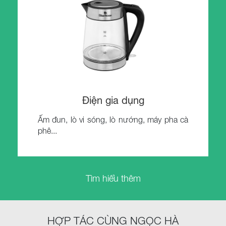
Điện gia dụng
Ấm đun, lò vi sóng, lò nướng, máy pha cà
phê...
Tìm hiểu thêm
HỢP TÁC CÙNG NGỌC HÀ