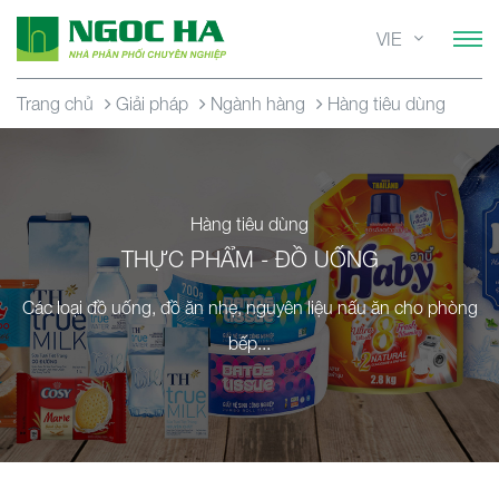
VIE
Trang chủ
Giải pháp
Ngành hàng
Hàng tiêu dùng
Hàng tiêu dùng
THỰC PHẨM - ĐỒ UỐNG
Các loại đồ uống, đồ ăn nhẹ, nguyên liệu nấu ăn cho phòng
bếp...