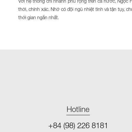
Với hệ thống chi nhánh phủ rộng trên cả nước, Ngọc 
thời, chính xác. Nhờ có đội ngũ nhiệt tình và tận tụy
thời gian ngắn nhất.
Hotline
+84 (98) 226 8181