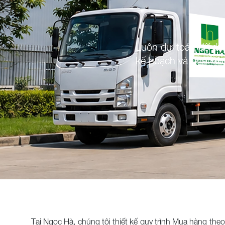
Luôn dự toán để du
kế hoạch và phát si
Tại Ngọc Hà, chúng tôi thiết kế quy trình Mua hàng theo