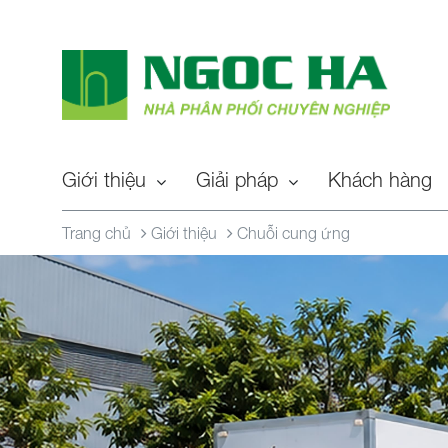
Giới thiệu
Giải pháp
Khách hàng
Trang chủ
Giới thiệu
Chuỗi cung ứng