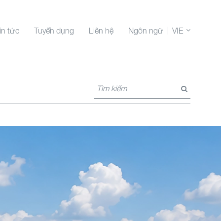
in tức
Tuyển dụng
Liên hệ
Ngôn ngữ
VIE