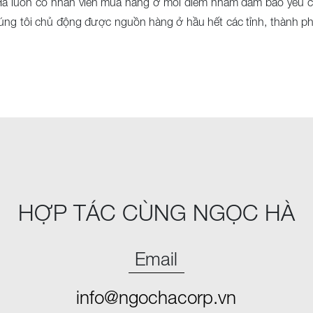
Hà luôn có nhân viên mua hàng ở mỗi điểm nhằm đảm bảo yêu cầ
, chúng tôi chủ động được nguồn hàng ở hầu hết các tỉnh, thành
HỢP TÁC CÙNG NGỌC HÀ
Email
info@ngochacorp.vn