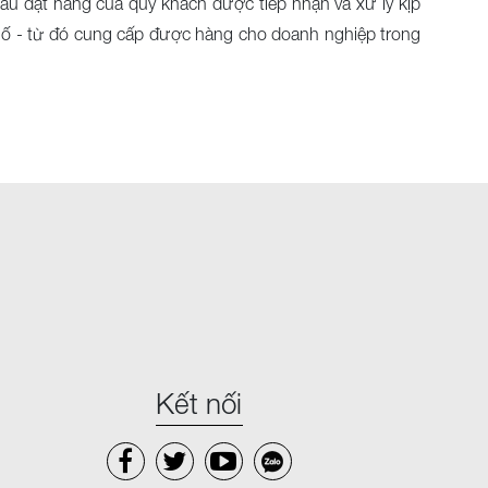
u đặt hàng của quý khách được tiếp nhận và xử lý kịp
 phố - từ đó cung cấp được hàng cho doanh nghiệp trong
Kết nối