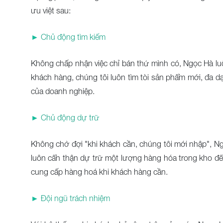
ưu việt sau:
►
Chủ động tìm kiếm
Không chấp nhận việc chỉ bán thứ mình có, Ngọc Hà l
khách hàng, chúng tôi luôn tìm tòi sản phẩm mới, đa 
của doanh nghiệp.
►
Chủ động dự trữ
Không chờ đợi "khi khách cần, chúng tôi mới nhập", N
luôn cẩn thận dự trữ một lượng hàng hóa trong kho để 
cung cấp hàng hoá khi khách hàng cần.
►
Đội ngũ trách nhiệm