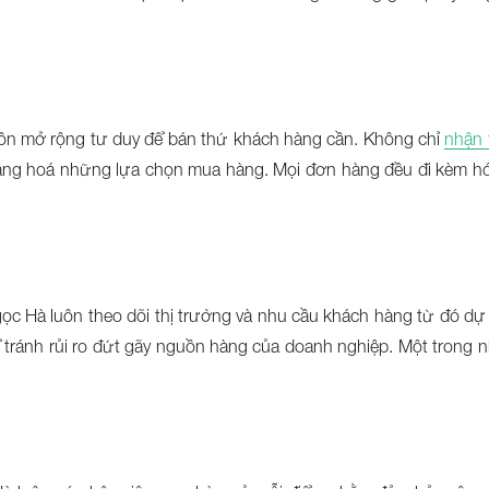
uôn mở rộng tư duy để bán thứ khách hàng cần. Không chỉ
nhận 
dạng hoá những lựa chọn mua hàng. Mọi đơn hàng đều đi kèm hóa
gọc Hà luôn theo dõi thị trường và nhu cầu khách hàng từ đó dự
tránh rủi ro đứt gãy nguồn hàng của doanh nghiệp. Một trong nhữ