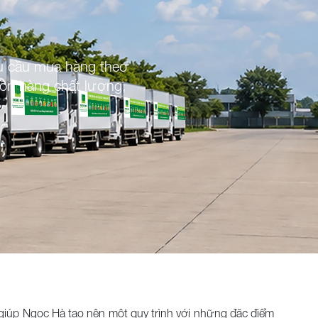
u cầu mua hàng theo
uồn hàng chất lượng,
đã giúp Ngọc Hà tạo nên một quy trình với những đặc điểm