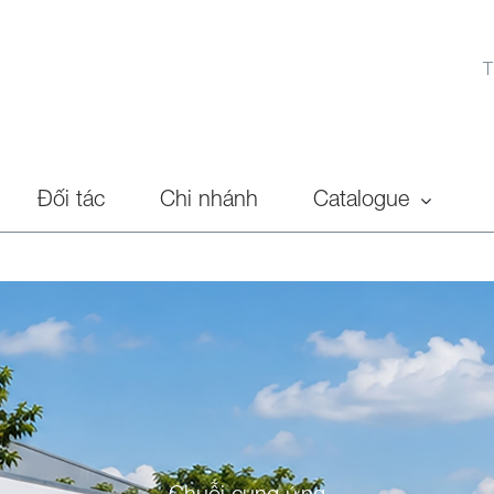
T
Đối tác
Chi nhánh
Catalogue
Chuỗi cung ứng