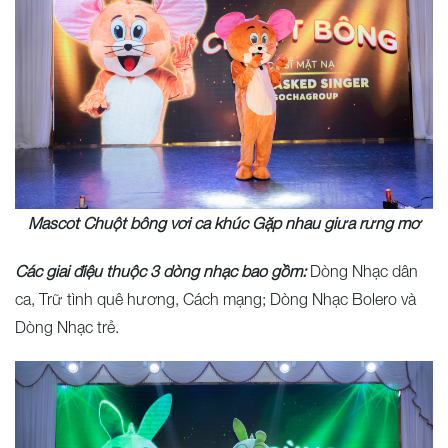
Mascot Chuột bông với ca khúc Gặp nhau giữa rừng mơ
Các giai điệu thuộc 3 dòng nhạc bao gồm:
Dòng Nhạc dân
ca, Trữ tình quê hương, Cách mạng; Dòng Nhạc Bolero và
Dòng Nhạc trẻ.