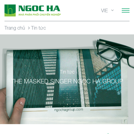
VIE
Trang chủ
Tin tức
Tin tức
THE MASKED SINGER NGỌC HÀ GROUP