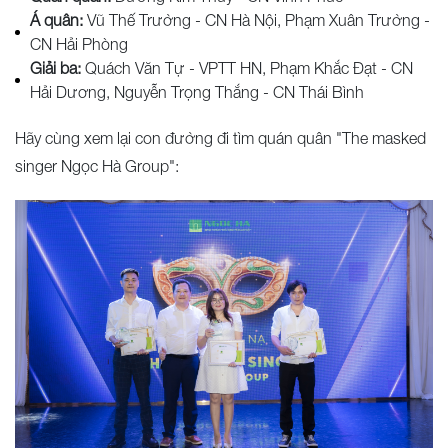
Á quân:
Vũ Thế Trường - CN Hà Nội, Phạm Xuân Trường -
CN Hải Phòng
Giải ba:
Quách Văn Tự - VPTT HN, Phạm Khắc Đạt - CN
Hải Dương, Nguyễn Trọng Thắng - CN Thái Bình
Hãy cùng xem lại con đường đi tìm quán quân "The masked
singer Ngọc Hà Group":