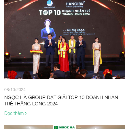
08/10/2024
NGỌC HÀ GROUP ĐẠT GIẢI TOP 10 DOANH NHÂN
TRẺ THĂNG LONG 2024
Đọc thêm