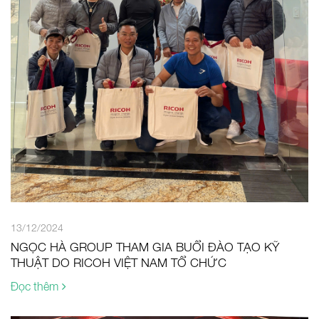
13/12/2024
NGỌC HÀ GROUP THAM GIA BUỔI ĐÀO TẠO KỸ
THUẬT DO RICOH VIỆT NAM TỔ CHỨC
Đọc thêm