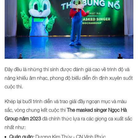
Đây đều là những thí sinh được đánh giá cao về trình độ và
năng khiếu âm nhạc, phong độ biểu diễn ổn định xuyên suốt
cuộc thi.
Khép lại buổi trình diễn và trao giải đầy ngoạn mục và màu
sắc, vòng chung kết cuộc thi
The masked singer Ngọc Hà
Group năm 2023
đã chính thức lựa ra các giọng ca xuất sắc
nhất như:
Quán quân:
Dương Kim Thúy - CN Vĩnh Phúc