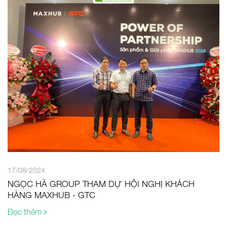
17/08/2024
NGỌC HÀ GROUP THAM DỰ HỘI NGHỊ KHÁCH
HÀNG MAXHUB - GTC
Đọc thêm