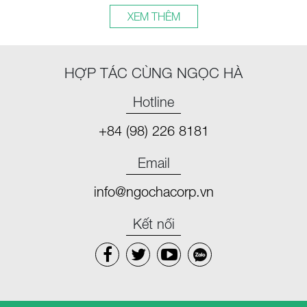
XEM THÊM
HỢP TÁC CÙNG NGỌC HÀ
Hotline
+84 (98) 226 8181
Email
info@ngochacorp.vn
Kết nối