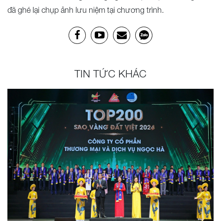
đã ghé lại chụp ảnh lưu niệm tại chương trình.
TIN TỨC KHÁC