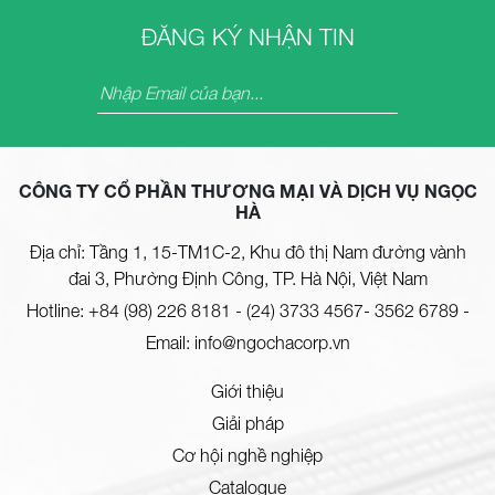
ĐĂNG KÝ NHẬN TIN
CÔNG TY CỔ PHẦN THƯƠNG MẠI VÀ DỊCH VỤ NGỌC
HÀ
Địa chỉ: Tầng 1, 15-TM1C-2, Khu đô thị Nam đường vành
đai 3, Phường Định Công, TP. Hà Nội, Việt Nam
Hotline:
+84 (98) 226 8181
-
(24) 3733 4567- 3562 6789
-
Email:
info@ngochacorp.vn
Giới thiệu
Giải pháp
Cơ hội nghề nghiệp
Catalogue