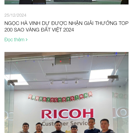
25/12/2024
NGỌC HÀ VINH DỰ ĐƯỢC NHẬN GIẢI THƯỞNG TOP
200 SAO VÀNG ĐẤT VIỆT 2024
Đọc thêm