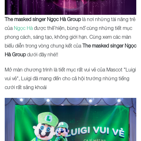
The masked singer Ngọc Hà
Group
là nơi những tài năng trẻ
của
Ngọc Hà
được thể hiện, bùng nổ cùng những tiết mục
phong cách, sáng tạo, không giới hạn. Cùng xem các màn
biểu diễn trong vòng chung kết của
The masked singer Ngọc
Hà Group
dưới đây nhé!!
Mở màn chương trình là tiết mục rất vui vẻ của Mascot "Luigi
vui vẻ", Luigi đã mang đến cho cả hội trường những tiếng
cười rất sảng khoái