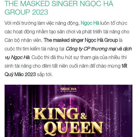
THE MASKED SINGER NGỌC HÀ
GROUP 2023
Với môi trường làm việc năng động,
Ngọc Hà
luôn tổ chức
các hoạt động nhằm tạo sân chơi và phát triển tài năng cho
Cán bộ nhân viên.
The masked singer Ngọc Hà Group
là
cuộc thi tìm kiếm tài năng tại
Công ty CP thương mại và dịch
vụ Ngọc Hà
. Cuộc thi đã thu hút sự tham gia của nhiều thí
sinh tài năng cho đêm tất niên cuối năm để chào mừng
tết
Quý Mão 2023
sắp tới.