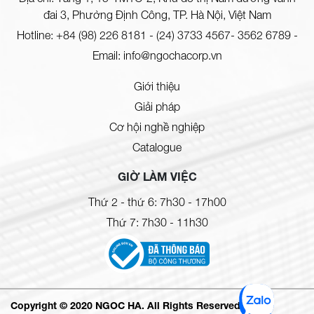
đai 3, Phường Định Công, TP. Hà Nội, Việt Nam
Hotline:
+84 (98) 226 8181
-
(24) 3733 4567- 3562 6789
-
Email:
info@ngochacorp.vn
Giới thiệu
Giải pháp
Cơ hội nghề nghiệp
Catalogue
GIỜ LÀM VIỆC
Thứ 2 - thứ 6: 7h30 - 17h00
Thứ 7: 7h30 - 11h30
Copyright © 2020 NGOC HA. All Rights Reserved