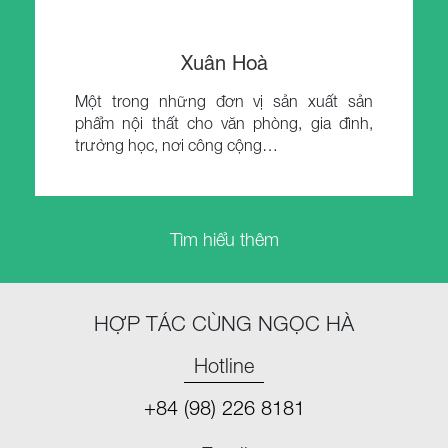
Xuân Hoà
Một trong những đơn vị sản xuất sản
phẩm nội thất cho văn phòng, gia đình,
trường học, nơi công cộng…
Tìm hiểu thêm
HỢP TÁC CÙNG NGỌC HÀ
Hotline
+84 (98) 226 8181