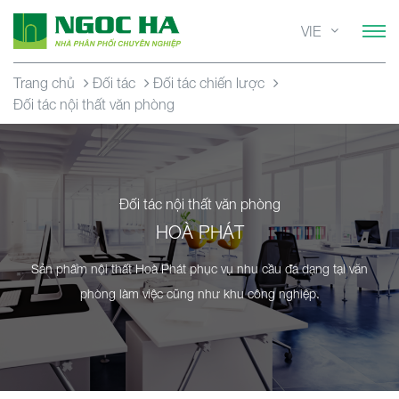
VIE
Trang chủ
Đối tác
Đối tác chiến lược
Đối tác nội thất văn phòng
Đối tác nội thất văn phòng
HOÀ PHÁT
Sản phẩm nội thất Hoà Phát phục vụ nhu cầu đa dạng tại văn
phòng làm việc cũng như khu công nghiệp.