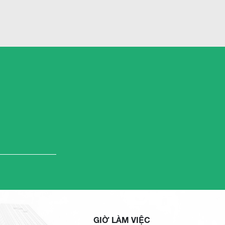
GIỜ LÀM VIỆC