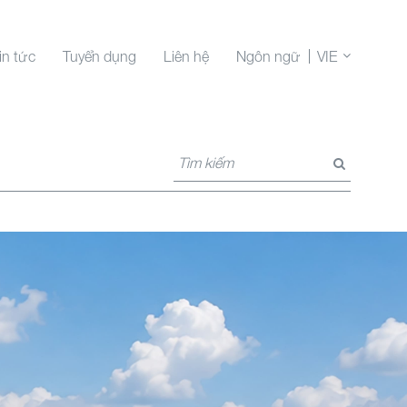
in tức
Tuyển dụng
Liên hệ
Ngôn ngữ
VIE