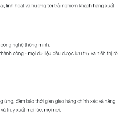
i, linh hoạt và hướng tới trải nghiệm khách hàng xuất
g công nghệ thông minh.
hành công - mọi dữ liệu đều được lưu trữ và hiển thị rõ
ng ứng, đảm bảo thời gian giao hàng chính xác và nâng
à truy xuất mọi lúc, mọi nơi.