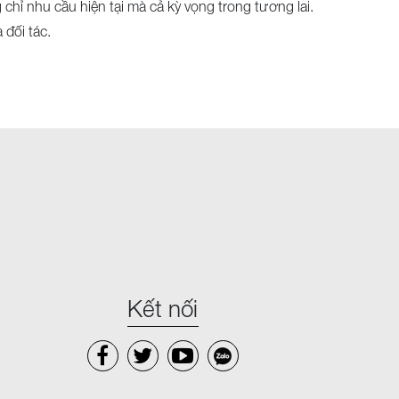
hỉ nhu cầu hiện tại mà cả kỳ vọng trong tương lai.
đối tác.
Kết nối