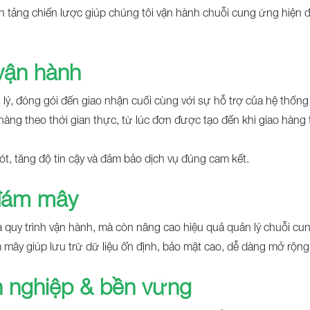
n tảng chiến lược giúp chúng tôi vận hành chuỗi cung ứng hiện đạ
vận hành
 lý, đóng gói đến giao nhận cuối cùng với sự hỗ trợ của hệ thốn
àng theo thời gian thực, từ lúc đơn được tạo đến khi giao hàng t
 sót, tăng độ tin cậy và đảm bảo dịch vụ đúng cam kết.
 đám mây
a quy trình vận hành, mà còn nâng cao hiệu quả quản lý chuỗi cu
mây giúp lưu trữ dữ liệu ổn định, bảo mật cao, dễ dàng mở rộng v
 nghiệp & bền vững