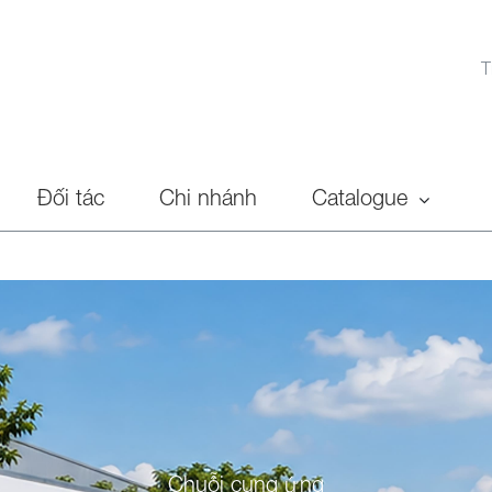
T
Đối tác
Chi nhánh
Catalogue
Chuỗi cung ứng