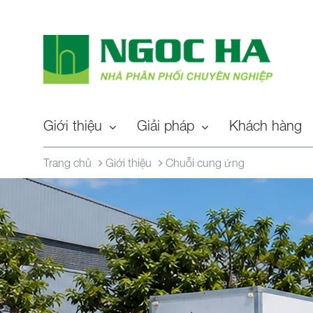
Giới thiệu
Giải pháp
Khách hàng
Trang chủ
Giới thiệu
Chuỗi cung ứng