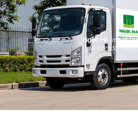
Ngọc Hà
ứng dụng c
quá trình đặt hàng