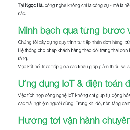
Tại
Ngọc Hà,
công nghệ không chỉ là công cụ - mà là nề
sắc.
Minh bạch qua từng bước 
Chúng tôi xây dựng quy trình từ tiếp nhận đơn hàng, xử
Hệ thống cho phép khách hàng theo dõi trạng thái đơn h
ràng.
Việc kết nối trực tiếp giữa các khâu giúp giảm thiểu sai
Ứng dụng IoT & điện toán
Việc tích hợp công nghệ IoT không chỉ giúp tự động hó
cao trải nghiệm người dùng. Trong khi đó, nền tảng đám 
Hướng tới vận hành chuyên