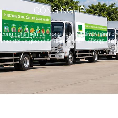
CÔNG NGHỆ
ông nghệ hiện đại trong quản lý và vận hành ch
, theo dõi và giao nhận diễn ra nhanh chóng, chín