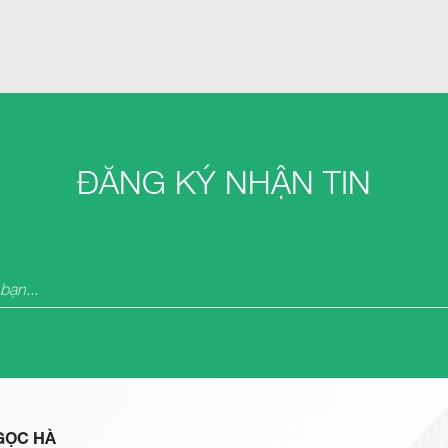
ĐĂNG KÝ NHẬN TIN
GỌC HÀ