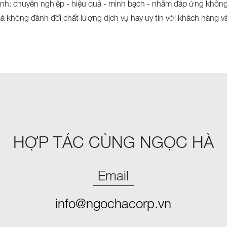
h: chuyên nghiệp - hiệu quả - minh bạch - nhằm đáp ứng không c
không đánh đổi chất lượng dịch vụ hay uy tín với khách hàng và 
HỢP TÁC CÙNG NGỌC HÀ
Email
info@ngochacorp.vn