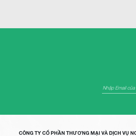
CÔNG TY CỔ PHẦN THƯƠNG MẠI VÀ DỊCH VỤ N